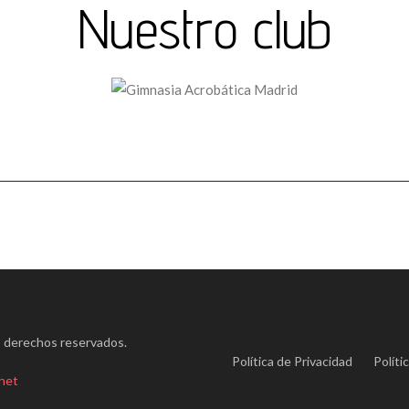
Nuestro club
derechos reservados.
Política de Privacidad
Políti
.net