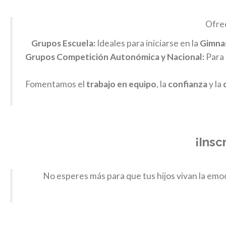
Ofrec
Grupos Escuela:
Ideales para iniciarse en la
Gimnas
Grupos Competición Autonómica y Nacional:
Para 
Fomentamos el
trabajo en equipo
, la
confianza
y la
¡Insc
No esperes más para que tus hijos vivan la emo