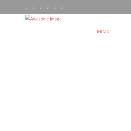
INICIO
EL CL