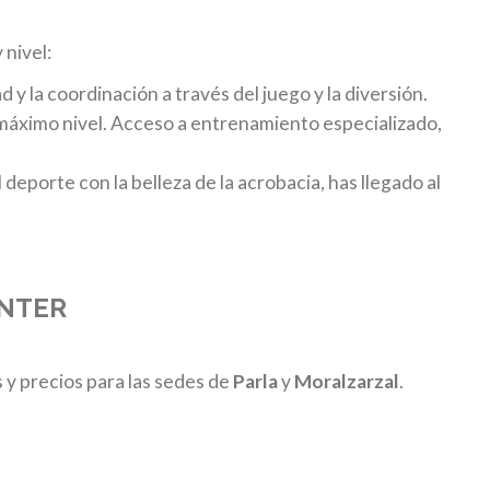
nivel:
ad y la coordinación a través del juego y la diversión.
 máximo nivel. Acceso a entrenamiento especializado,
 deporte con la belleza de la acrobacia, has llegado al
 ENTER
 y precios para las sedes de
Parla
y
Moralzarzal
.