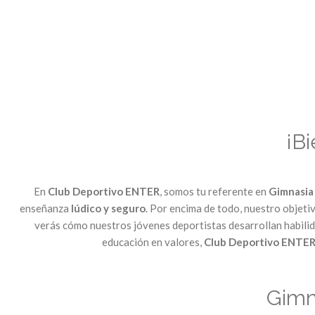
¡B
En
Club Deportivo ENTER
, somos tu referente en
Gimnasia
enseñanza
lúdico y seguro
. Por encima de todo, nuestro objetiv
verás cómo nuestros jóvenes deportistas desarrollan habilida
educación en valores,
Club Deportivo ENTE
Gimn