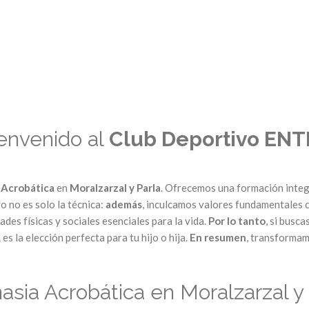
ienvenido al
Club Deportivo EN
 Acrobática
en
Moralzarzal y Parla
. Ofrecemos una formación integ
o no es solo la técnica:
además
, inculcamos valores fundamentales 
des físicas y sociales esenciales para la vida.
Por lo tanto
, si busc
R
es la elección perfecta para tu hijo o hija.
En resumen
, transformamo
asia Acrobática en Moralzarzal y 