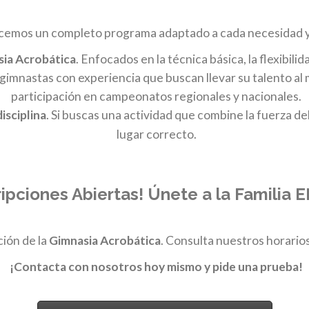
emos un completo programa adaptado a cada necesidad y 
ia Acrobática
. Enfocados en la técnica básica, la flexibilid
gimnastas con experiencia que buscan llevar su talento al
participación en campeonatos regionales y nacionales.
disciplina
. Si buscas una actividad que combine la fuerza del
lugar correcto.
ripciones Abiertas! Únete a la Familia
ción de la
Gimnasia Acrobática
. Consulta nuestros horarios
¡Contacta con nosotros hoy mismo y pide una prueba!