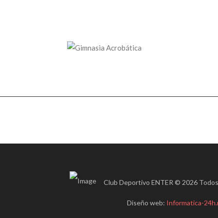
Club Deportivo ENTER © 2026 Todos 
Diseño web:
Informatica-24h